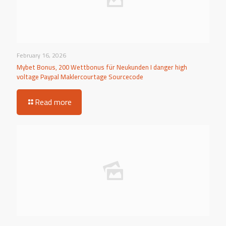
February 16, 2026
Mybet Bonus, 200 Wettbonus für Neukunden I danger high
voltage Paypal Maklercourtage Sourcecode
Read more