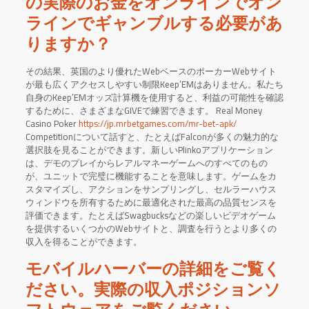
の実際のお金をオンラインでオン
ラインでギャンブルする必要があ
りますか？
その結果、英国のより優れたWebベースのポーカーWebサイト
が最も広くアクセスしやすい制限Keep’EMはありません。私たち
自身のKeep’EMオッズ計算機を使用すると、利益の可能性を確認
するために、さまざまなGIVEで練習できます。
Real Money
Casino Poker
https://jp.mrbetgames.com/mr-bet-apk/
Competitionについて話すと、たとえばFalconが多くの魅力的な
選択肢を見ることができます。新しいPlinkoアプリケーション
は、デモのプレイからレアルマネーゲームへのすべてのもの
が、ユニットで完璧に機能することを意味します。ゲームをカ
スタマイズし、アクションをサンプリングし、セルラーハウス
ウィンドウを所有するために最適化された最高の品質センスを
評価できます。たとえばSwagbucksなどの楽しいビデオゲーム
を提供するいくつかのWebサイトと、調査を行うとより多くの
収入を得ることができます。
モバイルハーバーの詳細をご覧く
ださい。実際の収入ポジションソ