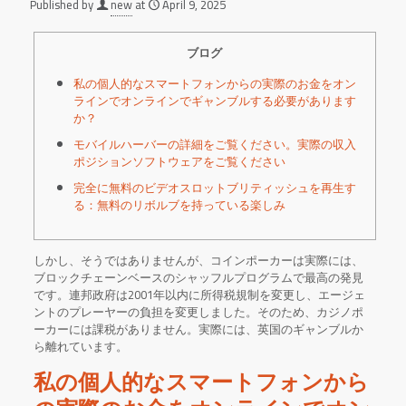
Published by
new
at
April 9, 2025
ブログ
私の個人的なスマートフォンからの実際のお金をオン
ラインでオンラインでギャンブルする必要があります
か？
モバイルハーバーの詳細をご覧ください。実際の収入
ポジションソフトウェアをご覧ください
完全に無料のビデオスロットブリティッシュを再生す
る：無料のリボルブを持っている楽しみ
しかし、そうではありませんが、コインポーカーは実際には、
ブロックチェーンベースのシャッフルプログラムで最高の発見
です。連邦政府は2001年以内に所得税規制を変更し、エージェ
ントのプレーヤーの負担を変更しました。そのため、カジノポ
ーカーには課税がありません。実際には、英国のギャンブルか
ら離れています。
私の個人的なスマートフォンから