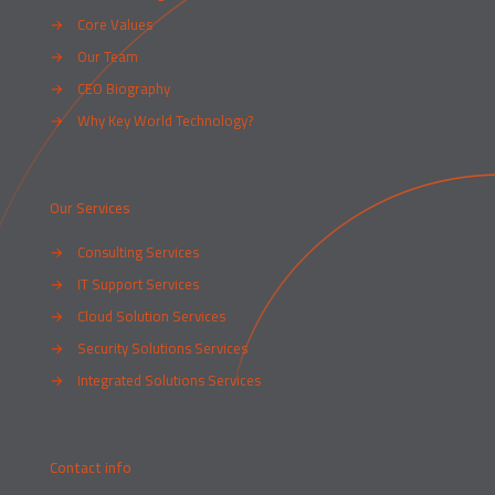
→
Core Values
→
Our Team
→
CEO Biography
→
Why Key World Technology?
Our Services
→
Consulting Services
→
IT Support Services
→
Cloud Solution Services
→
Security Solutions Services
→
Integrated Solutions Services
Contact info